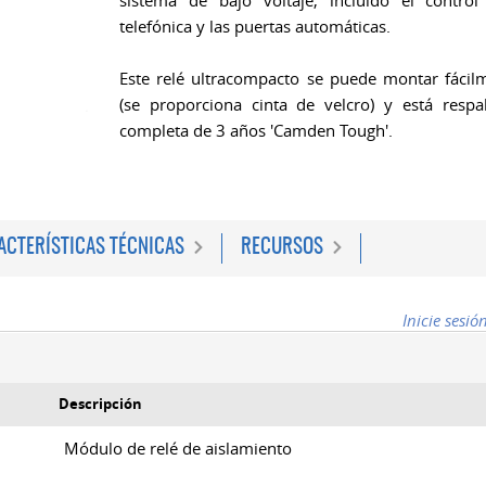
sistema de bajo voltaje, incluido el control
telefónica y las puertas automáticas.
Este relé ultracompacto se puede montar fácilm
(se proporciona cinta de velcro) y está resp
completa de 3 años 'Camden Tough'.
ACTERÍSTICAS TÉCNICAS
RECURSOS
Inicie sesió
Descripción
Módulo de relé de aislamiento