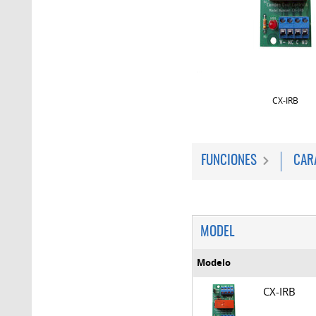
CX-IRB
FUNCIONES
CAR
MODEL
Modelo
CX-IRB