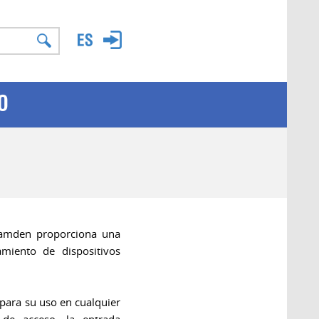
O
Camden proporciona una
miento de dispositivos
 para su uso en cualquier