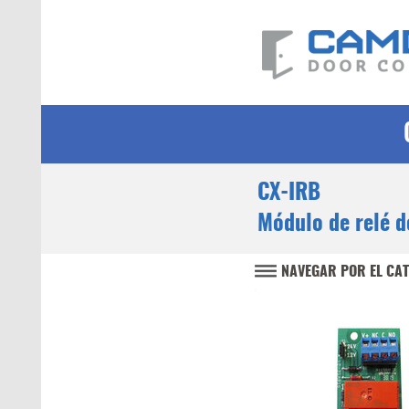
CX-IRB
Módulo de relé d
NAVEGAR POR EL CA