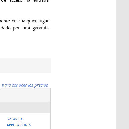
 de acceso, la entrada
ente en cualquier lugar
aldado por una garantía
n para conocer los precios
DATOS EDI,
APROBACIONES