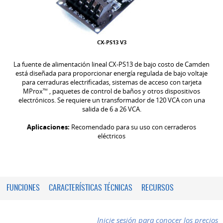
CX-PS13 V3
La fuente de alimentación lineal CX-PS13 de bajo costo de Camden
está diseñada para proporcionar energía regulada de bajo voltaje
para cerraduras electrificadas, sistemas de acceso con tarjeta
MProx
™
, paquetes de control de baños y otros dispositivos
electrónicos. Se requiere un transformador de 120 VCA con una
salida de 6 a 26 VCA.
Aplicaciones:
Recomendado para su uso con cerraderos
eléctricos
FUNCIONES
CARACTERÍSTICAS TÉCNICAS
RECURSOS
Inicie sesión para conocer los precios