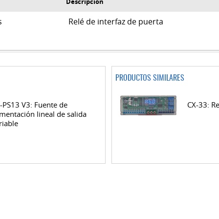
Descripción
us
Relé de interfaz de puerta
PRODUCTOS SIMILARES
-PS13 V3: Fuente de
CX-33: Re
imentación lineal de salida
riable