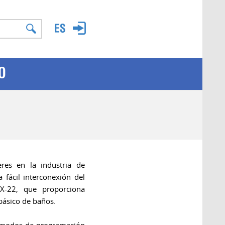
O
res en la industria de
 fácil interconexión del
X-22, que proporciona
 básico de baños.