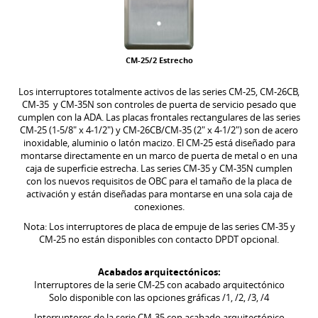
CM-25/2 Estrecho
Los interruptores totalmente activos de las series CM-25, CM-26CB,
CM-35 y CM-35N son controles de puerta de servicio pesado que
cumplen con la ADA. Las placas frontales rectangulares de las series
CM-25 (1-5/8" x 4-1/2") y CM-26CB/CM-35 (2" x 4-1/2") son de acero
inoxidable, aluminio o latón macizo. El CM-25 está diseñado para
montarse directamente en un marco de puerta de metal o en una
caja de superficie estrecha. Las series CM-35 y CM-35N cumplen
con los nuevos requisitos de OBC para el tamaño de la placa de
activación y están diseñadas para montarse en una sola caja de
conexiones.
Nota: Los interruptores de placa de empuje de las series CM-35 y
CM-25 no están disponibles con contacto DPDT opcional.
Acabados arquitectónicos:
Interruptores de la serie CM-25 con acabado arquitectónico
Solo disponible con las opciones gráficas /1, /2, /3, /4
Interruptores de la serie CM-35 con acabado arquitectónico