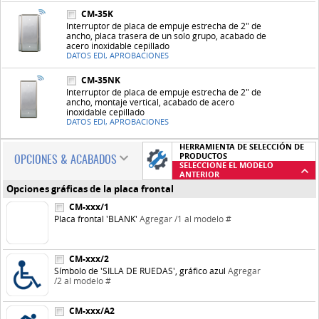
CM-35K
Interruptor de placa de empuje estrecha de 2" de
ancho, placa trasera de un solo grupo, acabado de
acero inoxidable cepillado
DATOS EDI, APROBACIONES
CM-35NK
Interruptor de placa de empuje estrecha de 2" de
ancho, montaje vertical, acabado de acero
inoxidable cepillado
DATOS EDI, APROBACIONES
HERRAMIENTA DE SELECCIÓN DE
PRODUCTOS
OPCIONES & ACABADOS
SELECCIONE EL MODELO
ANTERIOR
Opciones gráficas de la placa frontal
CM-xxx/1
Placa frontal 'BLANK'
Agregar /1 al modelo #
CM-xxx/2
Símbolo de 'SILLA DE RUEDAS', gráfico azul
Agregar
/2 al modelo #
CM-xxx/A2