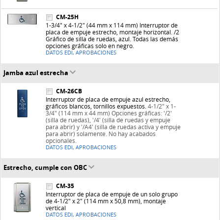
CM-25H
1-3/4" x 4-1/2" (44 mm x 114 mm) Interruptor de
placa de empuje estrecho, montaje horizontal. /2
Gráfico de silla de ruedas, azul. Todas las demás
opciones gráficas solo en negro.
DATOS EDI, APROBACIONES
Jamba azul estrecha
CM-26CB
Interruptor de placa de empuje azul estrecho,
gráficos blancos, tornillos expuestos.
4-1/2" x 1-
3/4" (114 mm x 44 mm) Opciones gráficas: '/2'
(silla de ruedas), '/4' (silla de ruedas y empuje
para abrir) y '/A4' (silla de ruedas activa y empuje
para abrir) solamente. No hay acabados
opcionales.
DATOS EDI, APROBACIONES
Estrecho, cumple con OBC
CM-35
Interruptor de placa de empuje de un solo grupo
de 4-1/2" x 2" (114 mm x 50,8 mm), montaje
vertical
DATOS EDI, APROBACIONES