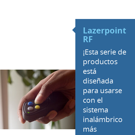
Lazerpoint
RF
¡Esta serie de
productos
está
diseñada
para usarse
con el
sistema
inalámbrico
más