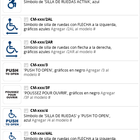
Símbolo de 'SILLA DE RUEDAS ACTIVA', azul
CM-xxx/2AL
Símbolo de silla de ruedas con FLECHA a la izquierda,
gráficos azules
Agregar /2AL al modelo #
CM-xxx/2AR
Símbolo de silla de ruedas con flecha a la derecha,
gráficos azules
Agregar /2AR al modelo #
CM-xxx/3
'PUSH TO OPEN', gráficos en negro
Agregar /3 al
modelo #
CM-xxx/3F
'POUSSEZ POUR OUVRIR', gráficos en negro
Agregar
/3F al modelo #
CM-xxx/4
Símbolo de 'SILLA DE RUEDAS' y 'PUSH TO OPEN',
azul
Agregar /4 al modelo #
CM-xxx/4AL
Símbolo de silla de ruedas con FLECHA a la izquierda,