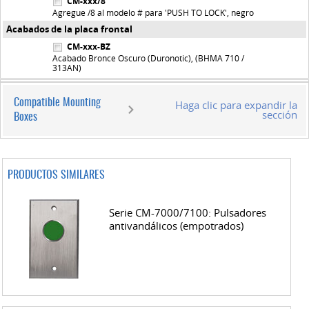
CM-xxx/8
Agregue /8 al modelo # para 'PUSH TO LOCK', negro
Acabados de la placa frontal
CM-xxx-BZ
Acabado Bronce Oscuro (Duronotic), (BHMA 710 /
313AN)
Compatible Mounting
Haga clic para expandir la
sección
Boxes
PRODUCTOS SIMILARES
Serie CM-7000/7100: Pulsadores
antivandálicos (empotrados)