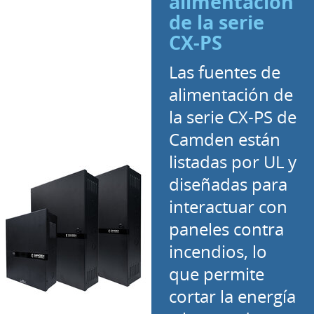
alimentación
de la serie
CX-PS
Las fuentes de
alimentación de
la serie CX-PS de
Camden están
listadas por UL y
diseñadas para
interactuar con
paneles contra
incendios, lo
que permite
cortar la energía