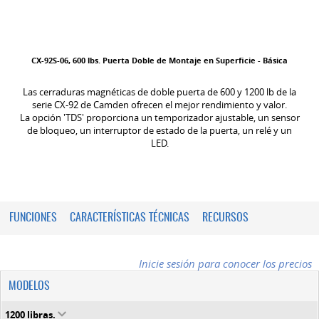
CX-92S-06, 600 lbs. Puerta Doble de Montaje en Superficie - Básica
Las cerraduras magnéticas de doble puerta de 600 y 1200 lb de la
serie CX-92 de Camden ofrecen el mejor rendimiento y valor.
La opción 'TDS' proporciona un temporizador ajustable, un sensor
de bloqueo, un interruptor de estado de la puerta, un relé y un
LED.
FUNCIONES
CARACTERÍSTICAS TÉCNICAS
RECURSOS
Inicie sesión para conocer los precios
MODELOS
1200 libras.