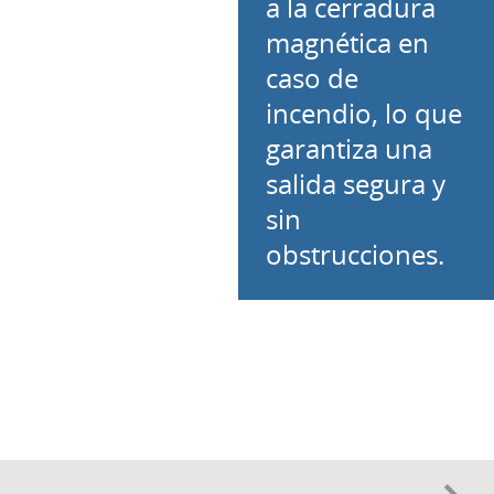
a la cerradura
magnética en
caso de
incendio, lo que
garantiza una
salida segura y
sin
obstrucciones.