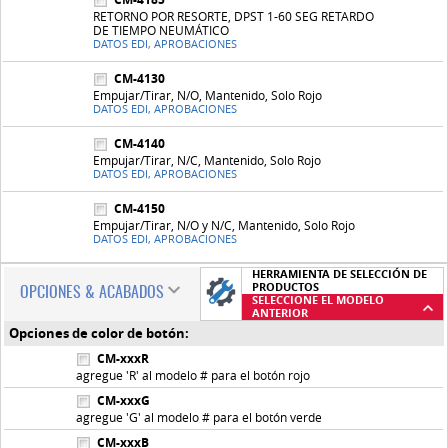
RETORNO POR RESORTE, DPST 1-60 SEG RETARDO
DE TIEMPO NEUMÁTICO
DATOS EDI, APROBACIONES
CM-4130
Empujar/Tirar, N/O, Mantenido, Solo Rojo
DATOS EDI, APROBACIONES
CM-4140
Empujar/Tirar, N/C, Mantenido, Solo Rojo
DATOS EDI, APROBACIONES
CM-4150
Empujar/Tirar, N/O y N/C, Mantenido, Solo Rojo
DATOS EDI, APROBACIONES
HERRAMIENTA DE SELECCIÓN DE
PRODUCTOS
OPCIONES & ACABADOS
SELECCIONE EL MODELO
ANTERIOR
Opciones de color de botón:
CM-xxxR
agregue 'R' al modelo # para el botón rojo
CM-xxxG
agregue 'G' al modelo # para el botón verde
CM-xxxB