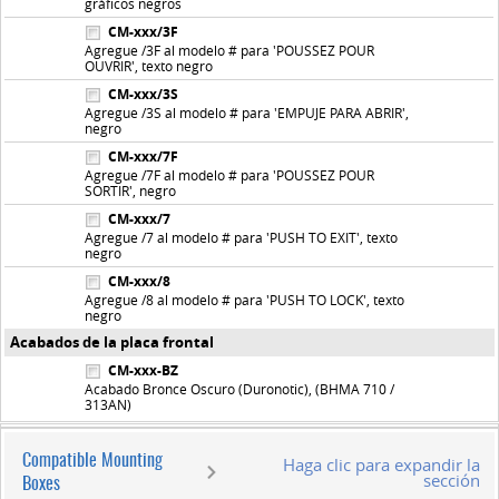
gráficos negros
CM-xxx/3F
Agregue /3F al modelo # para 'POUSSEZ POUR
OUVRIR', texto negro
CM-xxx/3S
Agregue /3S al modelo # para 'EMPUJE PARA ABRIR',
negro
CM-xxx/7F
Agregue /7F al modelo # para 'POUSSEZ POUR
SORTIR', negro
CM-xxx/7
Agregue /7 al modelo # para 'PUSH TO EXIT', texto
negro
CM-xxx/8
Agregue /8 al modelo # para 'PUSH TO LOCK', texto
negro
Acabados de la placa frontal
CM-xxx-BZ
Acabado Bronce Oscuro (Duronotic), (BHMA 710 /
313AN)
Compatible Mounting
Haga clic para expandir la
sección
Boxes