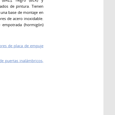
 (BRZ), negro (BLK) y
ados de pintura. Tienen
, una base de montaje en
ores de acero inoxidable.
e empotrada (hormigón)
tores de placa de empuje
de puertas inalámbricos,