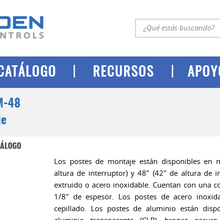
|
|
CATÁLOGO
RECURSOS
APOY
M-48
je
TÁLOGO
Los postes de montaje están disponibles en 
altura de interruptor) y 48" (42" de altura de i
extruido o acero inoxidable. Cuentan con una co
1/8" de espesor. Los postes de acero inoxid
cepillado. Los postes de aluminio están disp