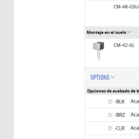
CM-48-GS
Montaje en el suelo
CM-42-IG
OPTIONS
Opciones de acabado de b
Aca
-BLK
Aca
-BRZ
Aca
-CLR