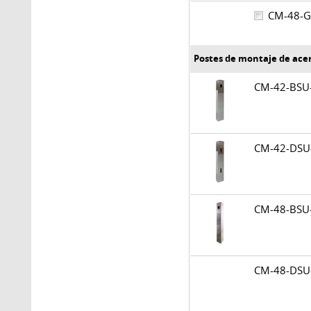
CM-48-
Postes de montaje de ace
CM-42-BS
CM-42-DS
CM-48-BS
CM-48-DS