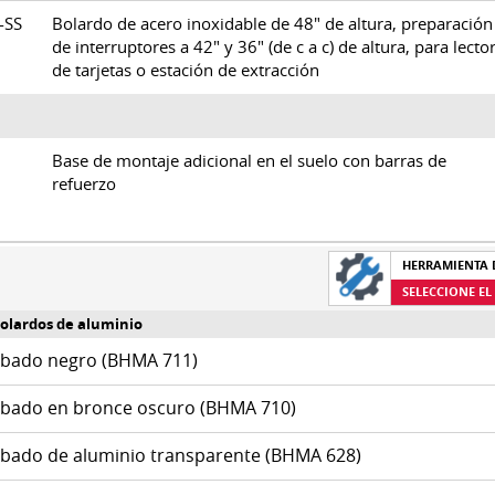
U-SS
Bolardo de acero inoxidable de 48" de altura, preparación
de interruptores a 42" y 36" (de c a c) de altura, para lecto
de tarjetas o estación de extracción
Base de montaje adicional en el suelo con barras de
refuerzo
HERRAMIENTA 
SELECCIONE E
olardos de aluminio
bado negro (BHMA 711)
bado en bronce oscuro (BHMA 710)
bado de aluminio transparente (BHMA 628)