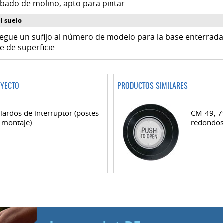
bado de molino, apto para pintar
l suelo
egue un sufijo al número de modelo para la base enterrada 
e de superficie
OYECTO
PRODUCTOS SIMILARES
lardos de interruptor (postes
CM-49, 7
 montaje)
redondos 