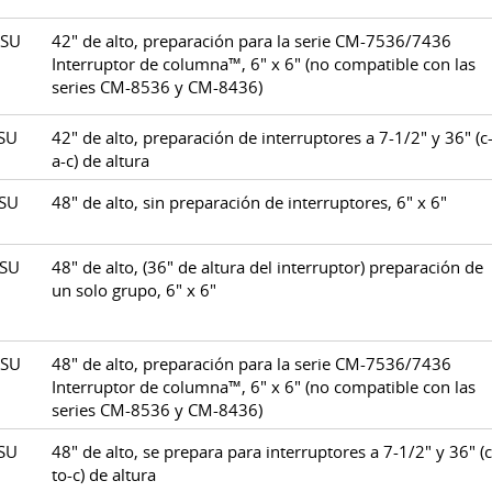
DSU
42" de alto, preparación para la serie CM-7536/7436
Interruptor de columna™, 6" x 6" (no compatible con las
series CM-8536 y CM-8436)
ESU
42" de alto, preparación de interruptores a 7-1/2" y 36" (c
a-c) de altura
CSU
48" de alto, sin preparación de interruptores, 6" x 6"
BSU
48" de alto, (36" de altura del interruptor) preparación de
un solo grupo, 6" x 6"
DSU
48" de alto, preparación para la serie CM-7536/7436
Interruptor de columna™, 6" x 6" (no compatible con las
series CM-8536 y CM-8436)
ESU
48" de alto, se prepara para interruptores a 7-1/2" y 36" (c
to-c) de altura