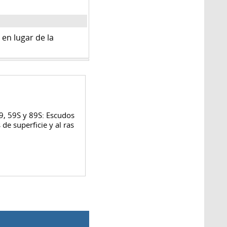
en lugar de la
9, 59S y 89S: Escudos
de superficie y al ras