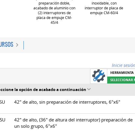
preparación doble,
inoxidable, con
acabado de aluminio con
interruptor de placa de
(2) interruptores de
empuje CM-60/4
placa de empuje CM-
45/4
URSOS
Inicie sesió
HERRAMIENTA 
SELECCIONAR
eccione la opción de acabado a continuación
CSU
42" de alto, sin preparación de interruptores, 6"x6"
BSU
42" de alto, (36" de altura del interruptor) preparación de
un solo grupo, 6"x6"