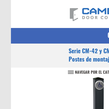
Serie CM-42 y C
Postes de monta
NAVEGAR POR EL CA