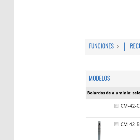
FUNCIONES
REC
MODELOS
Bolardos de aluminio: sel
CM-42-
CM-42-