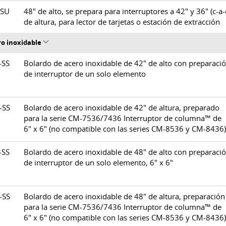
GSU
48" de alto, se prepara para interruptores a 42" y 36" (c-a-
de altura, para lector de tarjetas o estación de extracción
ro inoxidable
U-SS
Bolardo de acero inoxidable de 42" de alto con preparaci
de interruptor de un solo elemento
U-SS
Bolardo de acero inoxidable de 42" de altura, preparado
para la serie CM-7536/7436 Interruptor de columna™ de
6" x 6" (no compatible con las series CM-8536 y CM-8436)
U-SS
Bolardo de acero inoxidable de 48" de alto con preparaci
de interruptor de un solo elemento, 6" x 6"
U-SS
Bolardo de acero inoxidable de 48" de altura, preparación
para la serie CM-7536/7436 Interruptor de columna™ de
6" x 6" (no compatible con las series CM-8536 y CM-8436)