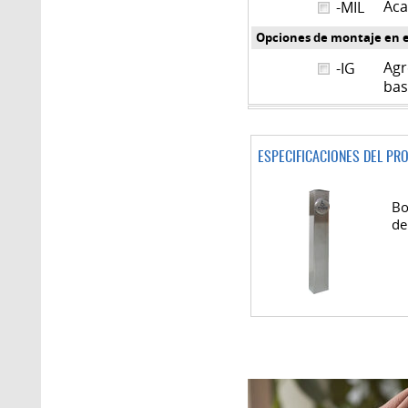
Aca
-MIL
Opciones de montaje en e
Agr
-IG
bas
ESPECIFICACIONES DEL PR
Bo
de