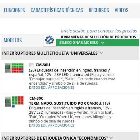
FUNCIONES
CARACTERÍSTICAS TÉCNICAS
RECURSOS
VIDEOS
Inicie sesión para conocer los precios
HERRAMIENTA DE SELECCIÓN DE PRODUCTOS
MODELOS
SELECCIONAR MODELO
INTERRUPTORES MULTIETIQUETA 'UNIVERSALES'
CM-30U
(20) Etiquetas de inserción en inglés, francés y
español, 12V - 28V LED Illuminated
(Rojo y verde):
'Empujar para salir', 'Salir', 'Ocupado cuando está
encendido' y símbolo de silla de ruedas.
DATOS EDI, APROBACIONES
CM-30C
TERMINADO. SUSTITUIDO POR CM-30U.
(13)
Etiquetas de inserción en inglés y francés, 12V -
28V LED iluminadas
(Rojo y Verde): 'Push to Exit',
'Exit', 'Occupied When Lit', versiones bilingües y
símbolo de silla de ruedas.
DATOS EDI, APROBACIONES
INTERRUPTORES DE ETIQUETA ÚNICA "ECONÓMICOS"