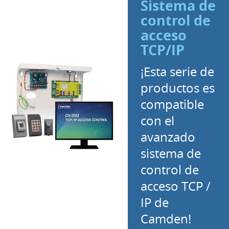
Sistema de
control de
acceso
TCP/IP
¡Esta serie de
productos es
compatible
con el
avanzado
sistema de
control de
acceso TCP /
IP de
Camden!