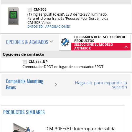
CM-30E
(1) Inglés 'push to exit', LED de 12-28V iluminado.
Para el idioma francés 'Poussez Pour Sortie', pida
CM-30F.
Verde
DATOS EDI, APROBACIONES
HERRAMIENTA DE SELECCIÓN DE
PRODUCTOS
OPCIONES & ACABADOS
SELECCIONE EL MODELO
ANTERIOR
Opciones de contacto
CM-xxx-DP
Conmutador DPDT en lugar de conmutador SPDT
Compatible Mounting
Haga clic para expandir la
sección
Boxes
PRODUCTOS SIMILARES
CM-30EE/AT: Interruptor de salida