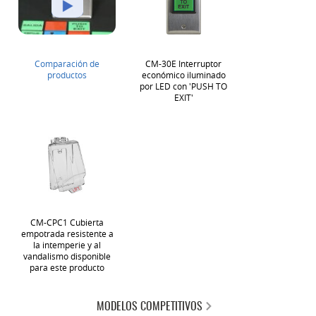
Comparación de
CM-30E Interruptor
productos
económico iluminado
por LED con 'PUSH TO
EXIT'
CM-CPC1 Cubierta
empotrada resistente a
la intemperie y al
vandalismo disponible
para este producto
MODELOS COMPETITIVOS