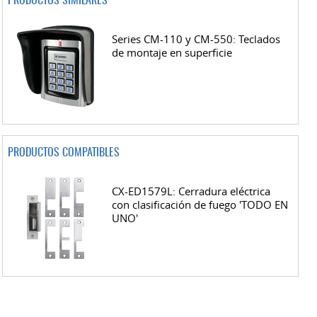
PRODUCTOS SIMILARES
Series CM-110 y CM-550: Teclados
de montaje en superficie
PRODUCTOS COMPATIBLES
CX-ED1579L: Cerradura eléctrica
con clasificación de fuego 'TODO EN
UNO'