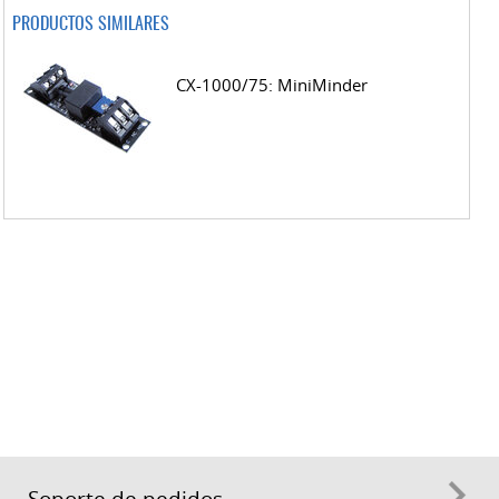
PRODUCTOS SIMILARES
CX-1000/75: MiniMinder
Soporte de pedidos