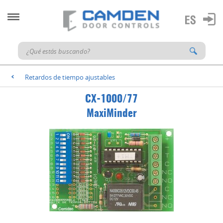
Retardos de tiempo ajustables
<
CX-1000/77
MaxiMinder