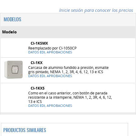
Inicie sesión para conocer los precios
MODELOS
Modelo
CI-1KSMX
Reemplazado por CI-1050CP
DATOS EDI, APROBACIONES
CI-1KX
Carcasa de aluminio fundido a presión, esmalte
gris pintado, NEMA 1, 2, 3R, 4, 6, 12, 13 e ICS
DATOS EDI, APROBACIONES
CI-1KXS
Como en el caso anterior, con botón de parada
resistente a la intemperie, NEMA 1, 2, 3R, 4, 6, 12,
13 e ICS
DATOS EDI, APROBACIONES
PRODUCTOS SIMILARES