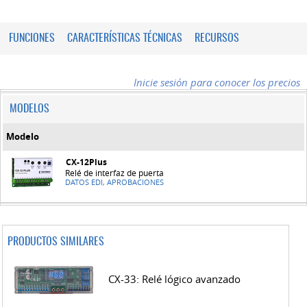
FUNCIONES
CARACTERÍSTICAS TÉCNICAS
RECURSOS
Inicie sesión para conocer los precios
MODELOS
Modelo
CX-12Plus
Relé de interfaz de puerta
DATOS EDI, APROBACIONES
PRODUCTOS SIMILARES
CX-33: Relé lógico avanzado