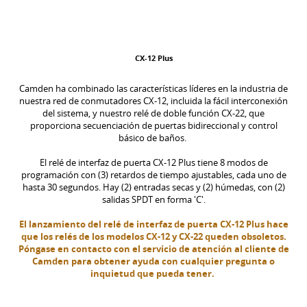
CX-12 Plus
Camden ha combinado las características líderes en la industria de
nuestra red de conmutadores CX-12, incluida la fácil interconexión
del sistema, y nuestro relé de doble función CX-22, que
proporciona secuenciación de puertas bidireccional y control
básico de baños.
El relé de interfaz de puerta CX-12 Plus tiene 8 modos de
programación con (3) retardos de tiempo ajustables, cada uno de
hasta 30 segundos. Hay (2) entradas secas y (2) húmedas, con (2)
salidas SPDT en forma 'C'.
El lanzamiento del relé de interfaz de puerta CX-12 Plus hace
que los relés de los modelos CX-12 y CX-22 queden obsoletos.
Póngase en contacto con el servicio de atención al cliente de
Camden para obtener ayuda con cualquier pregunta o
inquietud que pueda tener.