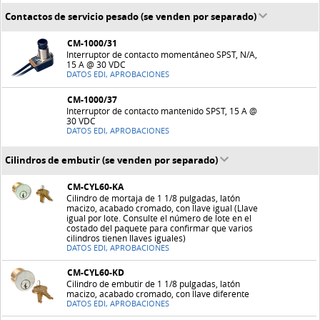
Contactos de servicio pesado (se venden por separado)
CM-1000/31
Interruptor de contacto momentáneo SPST, N/A,
15 A @ 30 VDC
DATOS EDI, APROBACIONES
CM-1000/37
Interruptor de contacto mantenido SPST, 15 A @
30 VDC
DATOS EDI, APROBACIONES
Cilindros de embutir (se venden por separado)
CM-CYL60-KA
Cilindro de mortaja de 1 1/8 pulgadas, latón
macizo, acabado cromado, con llave igual (Llave
igual por lote. Consulte el número de lote en el
costado del paquete para confirmar que varios
cilindros tienen llaves iguales)
DATOS EDI, APROBACIONES
CM-CYL60-KD
Cilindro de embutir de 1 1/8 pulgadas, latón
macizo, acabado cromado, con llave diferente
DATOS EDI, APROBACIONES