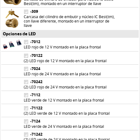
Best(tm), montado en un interruptor de llave
-309
Carcasa del cilindro de embutir y núcleo IC Best(tm),
con llave diferente, montado en un interruptor de
llave
Opciones de LED
-7012
LED rojo de 12 V montado en la placa frontal
-70122
(2) LED rojo de 12 V montado en la placa frontal
-7024
LED rojo de 24 V montado en la placa frontal
-70242
(2) LED rojo de 24 V montado en la placa frontal
-7112
LED verde de 12 V montado en la placa frontal
-71122
(2) LED verde de 12 V montado en la placa frontal
-7124
LED verde de 24 V montado en la placa frontal
-71242
(2) LED verde de 24 V montado en la placa frontal