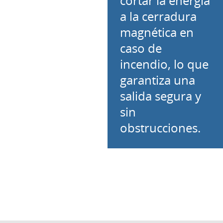
cortar la energía
a la cerradura
magnética en
caso de
incendio, lo que
garantiza una
salida segura y
sin
obstrucciones.