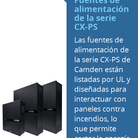
Fuentes de
alimentación
de la serie
CX-PS
Las fuentes de
alimentación de
la serie CX-PS de
Camden están
listadas por UL y
diseñadas para
interactuar con
paneles contra
incendios, lo
que permite