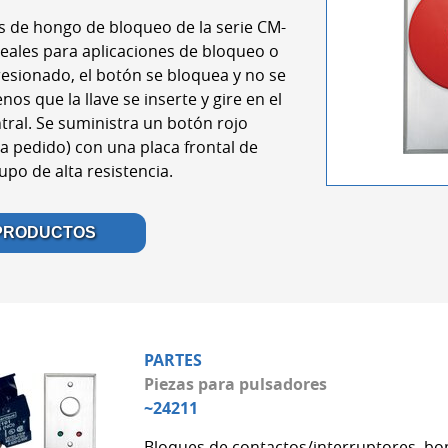
 de hongo de bloqueo de la serie CM-
ales para aplicaciones de bloqueo o
esionado, el botón se bloquea y no se
os que la llave se inserte y gire en el
tral. Se suministra un botón rojo
a pedido) con una placa frontal de
upo de alta resistencia.
 PRODUCTOS
PARTES
Piezas para pulsadores
~24211
Bloques de contactos/interruptores, bo