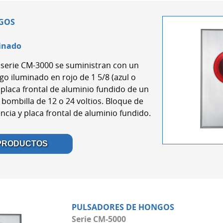
GOS
minado
a serie CM-3000 se suministran con un
o iluminado en rojo de 1 5/8 (azul o
 placa frontal de aluminio fundido de un
 bombilla de 12 o 24 voltios. Bloque de
encia y placa frontal de aluminio fundido.
 PRODUCTOS
PULSADORES DE HONGOS
Serie CM-5000