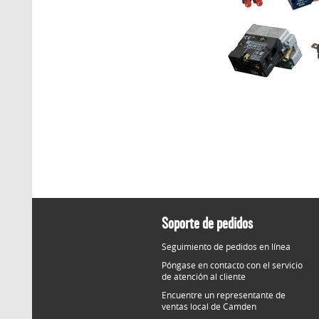
Soporte de pedidos
Seguimiento de pedidos en línea
Póngase en contacto con el servicio
de atención al cliente
Encuentre un representante de
ventas local de Camden