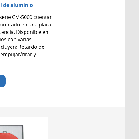
al de aluminio
 serie CM-5000 cuentan
 montado en una placa
stencia. Disponible en
os con varias
ncluyen; Retardo de
empujar/tirar y