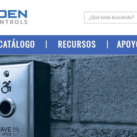
|
|
CATÁLOGO
RECURSOS
APOY