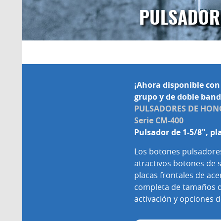
PULSADOR
¡Ahora disponible con 
grupo y de doble band
PULSADORES DE HON
Serie CM-400
Pulsador de 1-5/8", pl
Los botones pulsador
atractivos botones de s
placas frontales de ace
completa de tamaños de
activación y opciones d