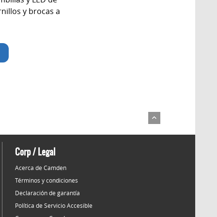
nillos y brocas a
Corp / Legal
Acerca de Camden
Términos y condiciones
Declaración de garantía
Política de Servicio Accesible