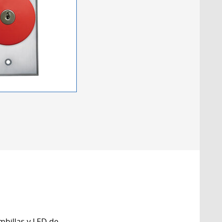
mbillas y LED de