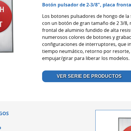
Botón pulsador de 2-3/8", placa front
Los botones pulsadores de hongo de la
con un botón de gran tamaño de 2 3/8,
frontal de aluminio fundido de alta resi
numerosos colores de botones y grabad
configuraciones de interruptores, que i
tiempo neumático, retorno por resorte, 
empujar/girar para liberar los modelos.
VER SERIE DE PRODUCTOS
GOS
o