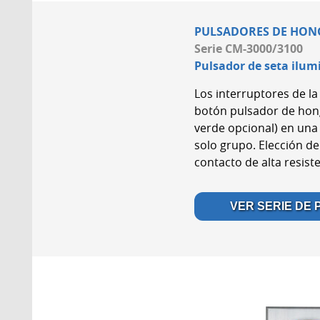
PULSADORES DE HON
Serie CM-3000/3100
Pulsador de seta ilu
Los interruptores de l
botón pulsador de hong
verde opcional) en una
solo grupo. Elección de
contacto de alta resist
VER SERIE DE