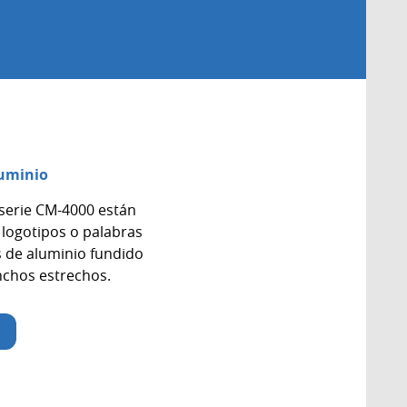
luminio
serie CM-4000 están
 logotipos o palabras
s de aluminio fundido
anchos estrechos.