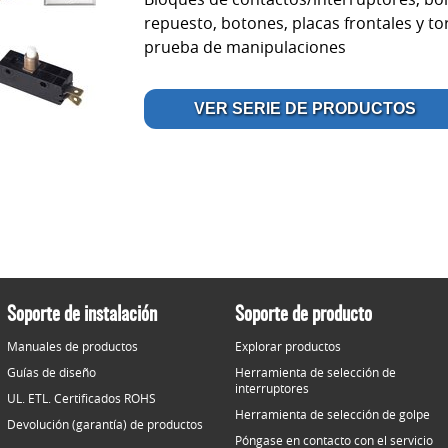
repuesto, botones, placas frontales y tor
prueba de manipulaciones
VER SERIE DE PRODUCTOS
Soporte de instalación
Soporte de producto
Manuales de productos
Explorar productos
Guías de diseño
Herramienta de selección de
interruptores
UL. ETL. Certificados ROHS
Herramienta de selección de golpe
Devolución (garantía) de productos
Póngase en contacto con el servicio