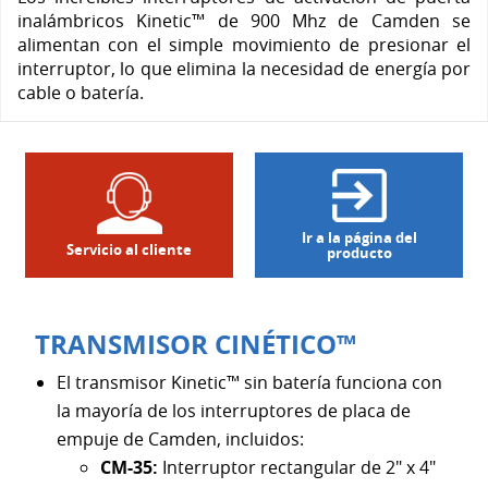
inalámbricos Kinetic™ de 900 Mhz de Camden se
alimentan con el simple movimiento de presionar el
interruptor, lo que elimina la necesidad de energía por
cable o batería.
Ir a la página del
Servicio al cliente
producto
TRANSMISOR CINÉTICO™
El transmisor Kinetic™ sin batería funciona con
la mayoría de los interruptores de placa de
empuje de Camden, incluidos:
CM-35:
Interruptor rectangular de 2" x 4"