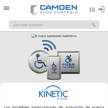
Los increíbles interruptores de activación de puerta