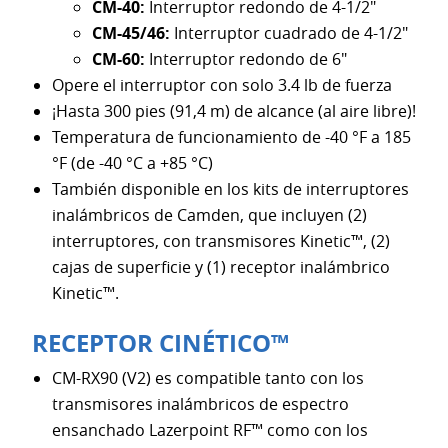
CM-40:
Interruptor redondo de 4-1/2"
CM-45/46:
Interruptor cuadrado de 4-1/2"
CM-60:
Interruptor redondo de 6"
Opere el interruptor con solo 3.4 lb de fuerza
¡Hasta 300 pies (91,4 m) de alcance (al aire libre)!
Temperatura de funcionamiento de -40 °F a 185
°F (de -40 °C a +85 °C)
También disponible en los kits de interruptores
inalámbricos de Camden, que incluyen (2)
interruptores, con transmisores Kinetic™, (2)
cajas de superficie y (1) receptor inalámbrico
Kinetic™.
RECEPTOR CINÉTICO™
CM-RX90 (V2) es compatible tanto con los
transmisores inalámbricos de espectro
ensanchado Lazerpoint RF™ como con los