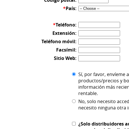
Código postal:
*
País:
*
Teléfono:
Extensión:
Teléfono móvil:
Facsímil:
Sitio Web:
Sí, por favor, envíeme
productos/precios y bo
información más recien
rentable.
No, solo necesito acce
necesito ninguna otra 
¿Solo distribuidores a