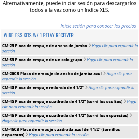
Alternativamente, puede iniciar sesión para descargarlos
todos a la vez como un índice XLS.
Inicie sesión para conocer los precios
WIRELESS KITS W/ 1 RELAY RECEIVER
CM-25 Placa de empuje de ancho de jamba
Haga clic para expandir la
sección
CM-35 Placa de empuje de un solo grupo
Haga clic para expandir la
sección
CM-26CB Placa de empuje de ancho de jamba azul
Haga clic para
expandir la sección
CM-40 Placa de empuje redonda de 4 1/2"
Haga clic para expandir la
sección
CM-45 Placa de empuje cuadrada de 4 1/2" (tornillos ocultos)
Haga
clic para expandir la sección
CM-46 Placa de empuje cuadrada de 4 1/2" (tornillos expuestos)
Haga clic para expandir la sección
CM-46CB Placa de empuje cuadrada azul de 4 1/2" (tornillos
expuestos)
Haga clic para expandir la sección