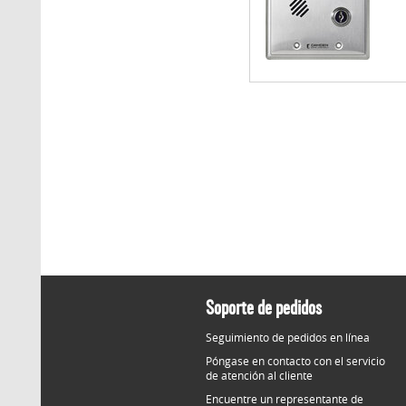
Soporte de pedidos
Seguimiento de pedidos en línea
Póngase en contacto con el servicio
de atención al cliente
Encuentre un representante de