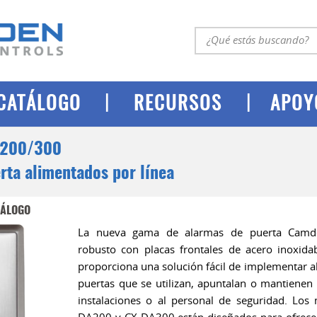
|
|
CATÁLOGO
RECURSOS
APOY
/200/300
rta alimentados por línea
TÁLOGO
La nueva gama de alarmas de puerta Camde
robusto con placas frontales de acero inoxidab
proporciona una solución fácil de implementar 
puertas que se utilizan, apuntalan o mantienen a
instalaciones o al personal de seguridad. Lo