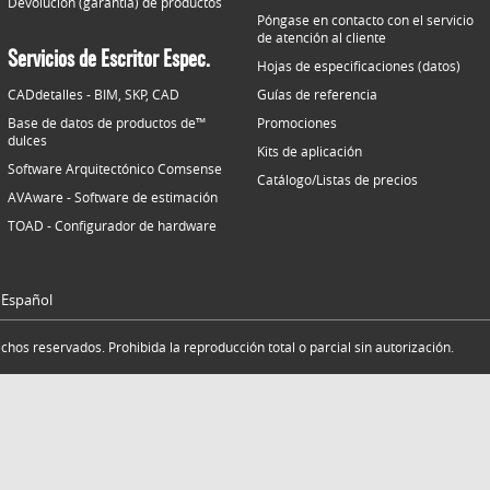
Devolución (garantía) de productos
Póngase en contacto con el servicio
de atención al cliente
Servicios de Escritor Espec.
Hojas de especificaciones (datos)
CADdetalles - BIM, SKP, CAD
Guías de referencia
Base de datos de productos de™
Promociones
dulces
Kits de aplicación
Software Arquitectónico Comsense
Catálogo/Listas de precios
AVAware - Software de estimación
TOAD - Configurador de hardware
Español
os reservados. Prohibida la reproducción total o parcial sin autorización.