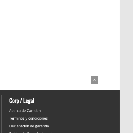
Corp / Legal
Acerca de Camden
Términos y condiciones
Declaración de garantía