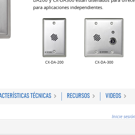
DA200 y CX-DA300 están diseñados para ofrecer
para aplicaciones independientes.
CX-DA-200
CX-DA-300
ACTERÍSTICAS TÉCNICAS
RECURSOS
VIDEOS
Inicie sesió