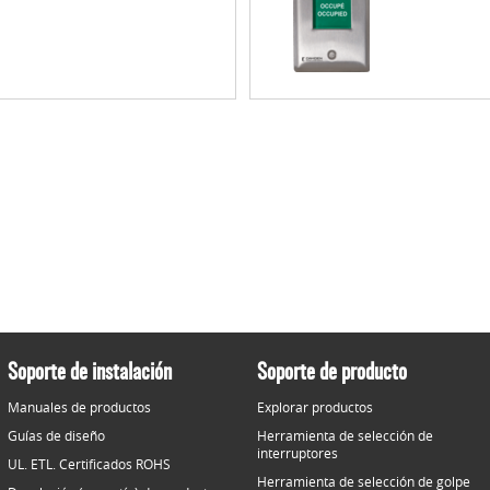
Soporte de instalación
Soporte de producto
Manuales de productos
Explorar productos
Guías de diseño
Herramienta de selección de
interruptores
UL. ETL. Certificados ROHS
Herramienta de selección de golpe