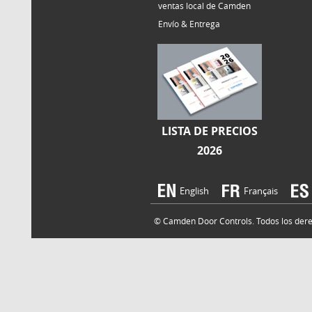
ventas local de Camden
Envío & Entrega
LISTA DE PRECIOS
2026
English
Français
© Camden Door Controls. Todos los derech