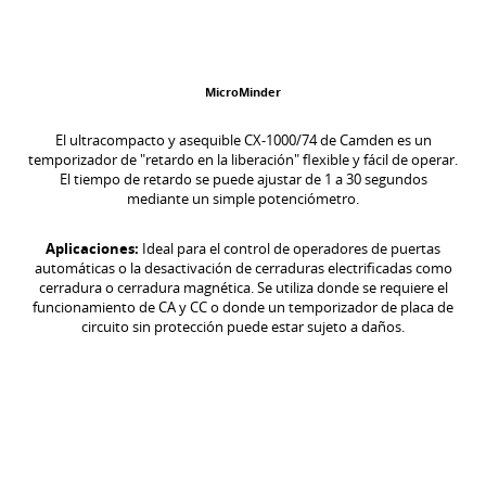
MicroMinder
El ultracompacto y asequible CX-1000/74 de Camden es un
temporizador de "retardo en la liberación" flexible y fácil de operar.
El tiempo de retardo se puede ajustar de 1 a 30 segundos
mediante un simple potenciómetro.
Aplicaciones:
Ideal para el control de operadores de puertas
automáticas o la desactivación de cerraduras electrificadas como
cerradura o cerradura magnética. Se utiliza donde se requiere el
funcionamiento de CA y CC o donde un temporizador de placa de
circuito sin protección puede estar sujeto a daños.